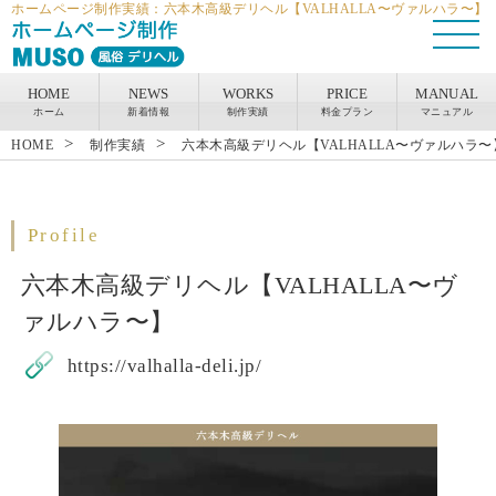
ホームページ制作実績：六本木高級デリヘル【VALHALLA〜ヴァルハラ〜】
HOME
NEWS
WORKS
PRICE
MANUAL
ホーム
新着情報
制作実績
料金プラン
マニュアル
>
>
HOME
制作実績
六本木高級デリヘル【VALHALLA〜ヴァルハラ〜
Profile
六本木高級デリヘル【VALHALLA〜ヴ
ァルハラ〜】
https://valhalla-deli.jp/