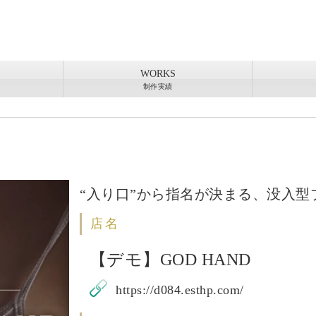
WORKS
制作実績
“入り口”から指名が決まる、没入型
店名
【デモ】GOD HAND
https://d084.esthp.com/