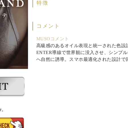
特徴
コメント
MUSOコメント
高級感のあるオイル表現と統一された色設計
ENTER導線で世界観に没入させ、シンプ
へ自然に誘導。スマホ最適化された設計で